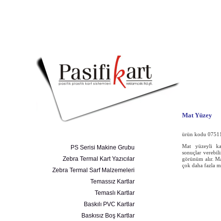
Mat Yüzey
ürün kodu 0751
Mat yüzeyli kar
PS Serisi Makine Grubu
sonuçlar verebili
Zebra Termal Kart Yazıcılar
görünüm alır. Mat
çok daha fazla 
Zebra Termal Sarf Malzemeleri
Temassız Kartlar
Temaslı Kartlar
Baskılı PVC Kartlar
Baskısız Boş Kartlar