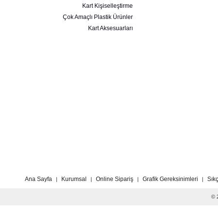
Kart Kişiselleştirme
Çok Amaçlı Plastik Ürünler
Kart Aksesuarları
Ana Sayfa
Kurumsal
Online Sipariş
Grafik Gereksinimleri
Sık
|
|
|
|
© 