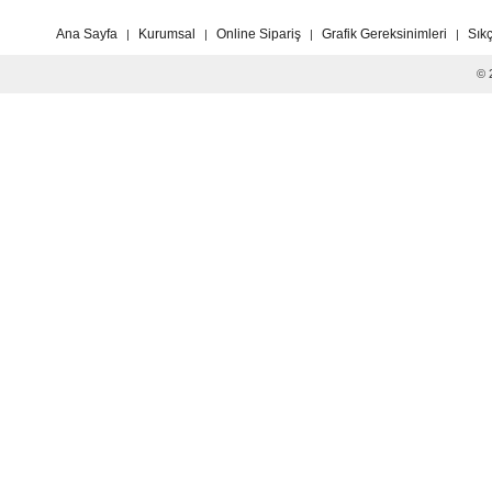
Ana Sayfa
Kurumsal
Online Sipariş
Grafik Gereksinimleri
Sık
|
|
|
|
© 