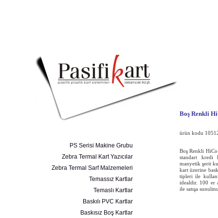
Boş Renkli H
ürün kodu 1051
PS Serisi Makine Grubu
Boş Renkli HiCo
Zebra Termal Kart Yazıcılar
standart kredi 
manyetik şerit ku
Zebra Termal Sarf Malzemeleri
kart üzerine bas
tipleri ile kulla
Temassız Kartlar
idealdir. 100 er 
ile satışa sunulmu
Temaslı Kartlar
Baskılı PVC Kartlar
Baskısız Boş Kartlar