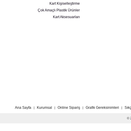
Kart Kişiselleştirme
Çok Amaçlı Plastik Ürünler
Kart Aksesuarları
Ana Sayfa
Kurumsal
Online Sipariş
Grafik Gereksinimleri
Sık
|
|
|
|
© 